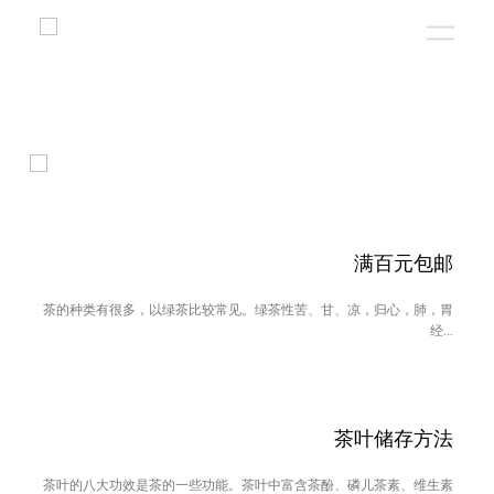
满百元包邮
茶的种类有很多，以绿茶比较常见。绿茶性苦、甘、凉，归心，肺，胃
经...
茶叶储存方法
茶叶的八大功效是茶的一些功能。茶叶中富含茶酚、磷儿茶素、维生素