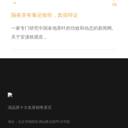
06
隔夜茶有毒还致癌，真假辩证
一家专门研究中国各地茶叶的功效和动态的新闻网,
关于安溪铁观音...
清品茶十大名茶销售茶庄
地址：北京市朝阳区酒仙桥北路甲10号院